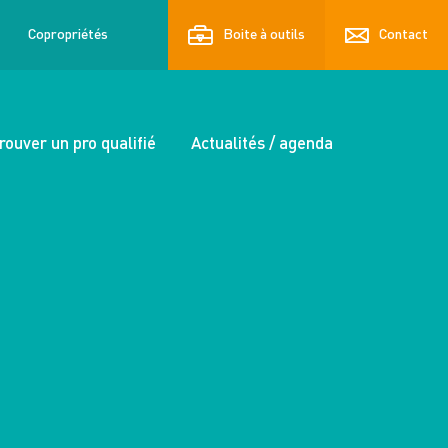
Copropriétés
Boite à outils
Contact
rouver un pro qualifié
Actualités / agenda