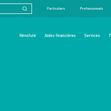
Particuliers
Professionnels
Rénofuté
Aides financières
Services
T