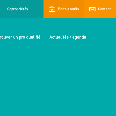
Copropriétés
Boite à outils
Contact
rouver un pro qualifié
Actualités / agenda