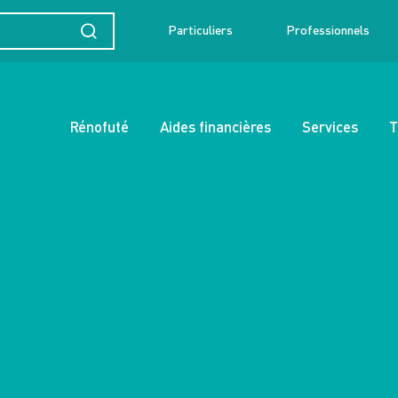
Particuliers
Professionnels
Rénofuté
Aides financières
Services
T