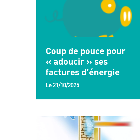
Coup de pouce pour
« adoucir » ses
factures d’énergie
Le 21/10/2025