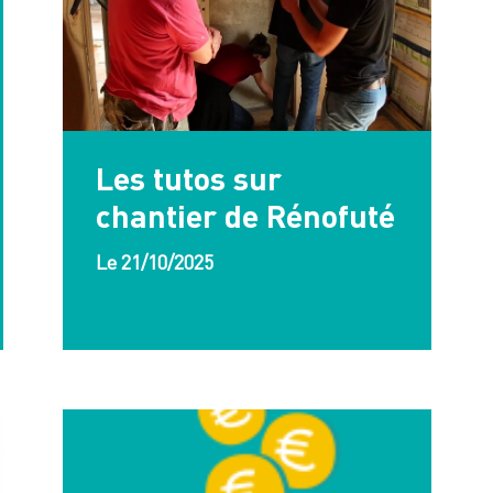
Les tutos sur
chantier de Rénofuté
Le 21/10/2025