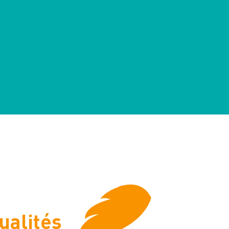
ualités