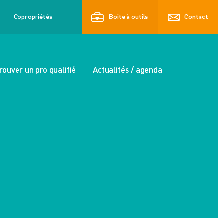
Copropriétés
Boite à outils
Contact
rouver un pro qualifié
Actualités / agenda