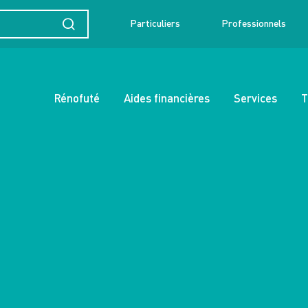
Particuliers
Professionnels
Rénofuté
Aides financières
Services
T