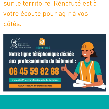
sur le territoire, Rénofuté est à
votre écoute pour agir à vos
côtés.